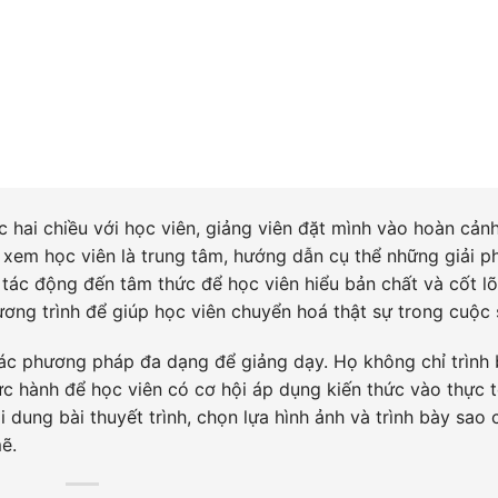
c hai chiều với học viên, giảng viên đặt mình vào hoàn cản
 xem học viên là trung tâm, hướng dẫn cụ thể những giải p
tác động đến tâm thức để học viên hiểu bản chất và cốt lõ
ơng trình để giúp học viên chuyển hoá thật sự trong cuộc 
các phương pháp đa dạng để giảng dạy. Họ không chỉ trình 
ực hành để học viên có cơ hội áp dụng kiến thức vào thực t
 dung bài thuyết trình, chọn lựa hình ảnh và trình bày sao 
ẽ.