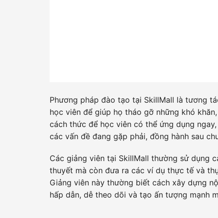
Phương pháp đào tạo tại SkillMall là tương tá
học viên để giúp họ tháo gỡ những khó khăn,
cách thức để học viên có thể ứng dụng ngay, 
các vấn đề đang gặp phải, đồng hành sau chư
Các giảng viên tại SkillMall thường sử dụng 
thuyết mà còn đưa ra các ví dụ thực tế và th
Giảng viên này thường biết cách xây dựng nội
hấp dẫn, dễ theo dõi và tạo ấn tượng mạnh m