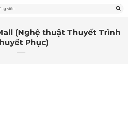
lMall (Nghệ thuật Thuyết Trình
huyết Phục)