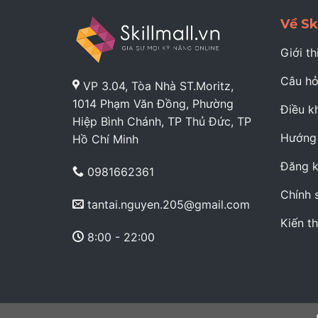
Về Sk
Giới th
Câu hỏ
VP 3.04, Tòa Nhà ST.Moritz,
1014 Phạm Văn Đồng, Phường
Điều k
Hiệp Bình Chánh, TP Thủ Đức, TP
Hướng 
Hồ Chí Minh
Đăng k
0981662361
Chính 
tantai.nguyen.205@gmail.com
Kiến t
8:00 - 22:00