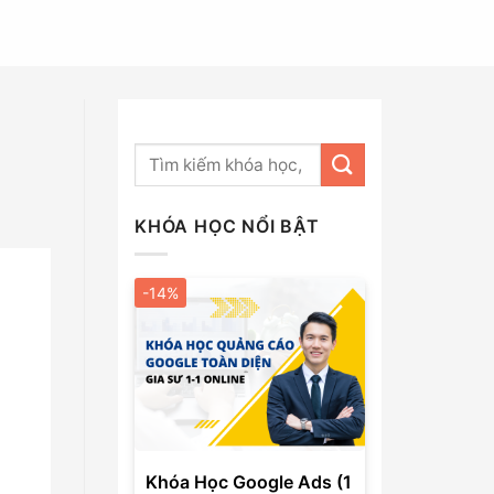
KHÓA HỌC NỔI BẬT
-14%
Khóa Học Google Ads (1