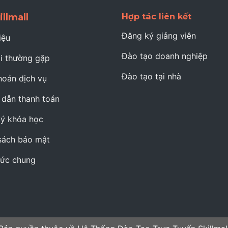
Hợp tác liên kết
illmall
Đăng ký giảng viên
iệu
Đào tạo doanh nghiệp
i thường gặp
Đào tạo tại nhà
hoản dịch vụ
dẫn thanh toán
ý khóa học
sách bảo mật
hức chung