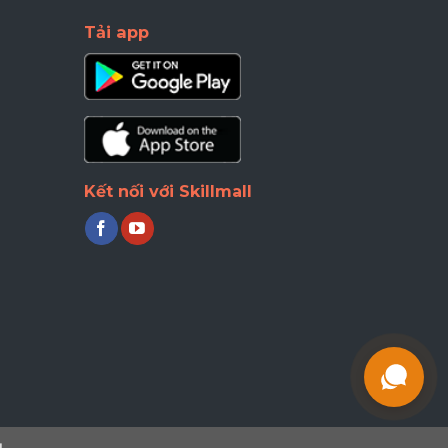
Trong
Tải app
Excel
Cực
Nhanh
Kết nối với Skillmall