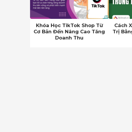
Khóa Học TikTok Shop Từ
Cách X
Cơ Bản Đến Nâng Cao Tăng
Trị Bằn
Doanh Thu