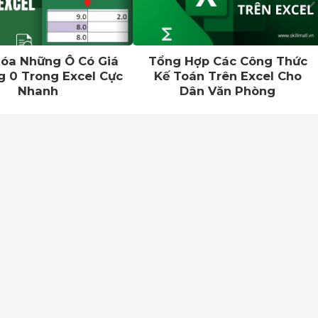
óa Những Ô Có Giá
Tổng Hợp Các Công Thức
g 0 Trong Excel Cực
Kế Toán Trên Excel Cho
Nhanh
Dân Văn Phòng