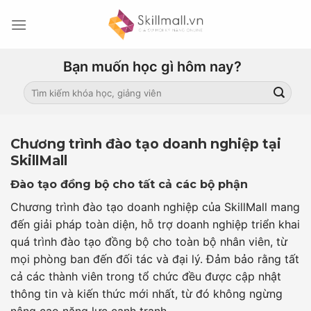
Skip
to
content
Bạn muốn học gì hôm nay?
Search
for:
Chương trình đào tạo doanh nghiệp tại
SkillMall
Đào tạo đồng bộ cho tất cả các bộ phận
Chương trình đào tạo doanh nghiệp của SkillMall mang
đến giải pháp toàn diện, hỗ trợ doanh nghiệp triển khai
quá trình đào tạo đồng bộ cho toàn bộ nhân viên, từ
mọi phòng ban đến đối tác và đại lý. Đảm bảo rằng tất
cả các thành viên trong tổ chức đều được cập nhật
thông tin và kiến thức mới nhất, từ đó không ngừng
nâng cao năng lực cạnh tranh.