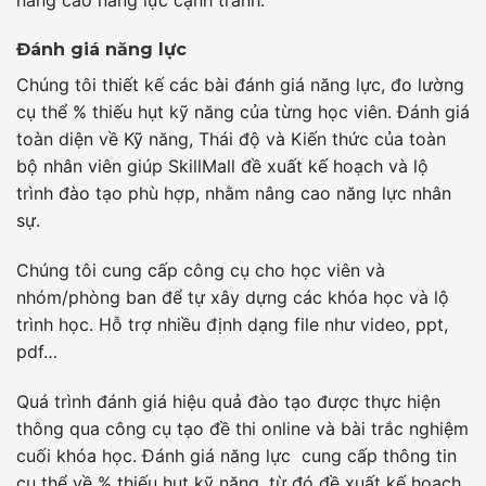
Đánh giá năng lực
Chúng tôi thiết kế các bài đánh giá năng lực, đo lường
cụ thể % thiếu hụt kỹ năng của từng học viên. Đánh giá
toàn diện về Kỹ năng, Thái độ và Kiến thức của toàn
bộ nhân viên giúp SkillMall đề xuất kế hoạch và lộ
trình đào tạo phù hợp, nhằm nâng cao năng lực nhân
sự.
Chúng tôi cung cấp công cụ cho học viên và
nhóm/phòng ban để tự xây dựng các khóa học và lộ
trình học. Hỗ trợ nhiều định dạng file như video, ppt,
pdf…
Quá trình đánh giá hiệu quả đào tạo được thực hiện
thông qua công cụ tạo đề thi online và bài trắc nghiệm
cuối khóa học. Đánh giá năng lực cung cấp thông tin
cụ thể về % thiếu hụt kỹ năng, từ đó đề xuất kế hoạch