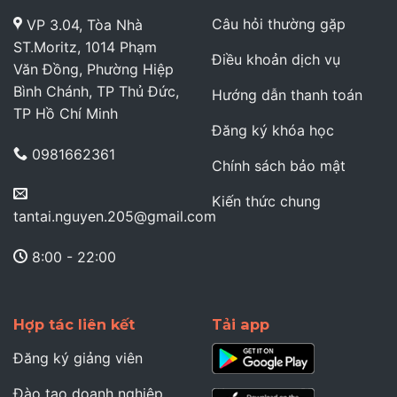
Câu hỏi thường gặp
VP 3.04, Tòa Nhà
ST.Moritz, 1014 Phạm
Điều khoản dịch vụ
Văn Đồng, Phường Hiệp
Bình Chánh, TP Thủ Đức,
Hướng dẫn thanh toán
TP Hồ Chí Minh
Đăng ký khóa học
0981662361
Chính sách bảo mật
Kiến thức chung
tantai.nguyen.205@gmail.com
8:00 - 22:00
Hợp tác liên kết
Tải app
Đăng ký giảng viên
Đào tạo doanh nghiệp