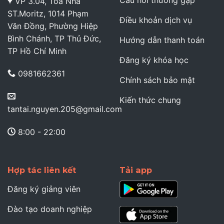
Câu hỏi thường gặp
VP 3.04, Tòa Nhà
ST.Moritz, 1014 Phạm
Điều khoản dịch vụ
Văn Đồng, Phường Hiệp
Bình Chánh, TP Thủ Đức,
Hướng dẫn thanh toán
TP Hồ Chí Minh
Đăng ký khóa học
0981662361
Chính sách bảo mật
Kiến thức chung
tantai.nguyen.205@gmail.com
8:00 - 22:00
Hợp tác liên kết
Tải app
Đăng ký giảng viên
Đào tạo doanh nghiệp