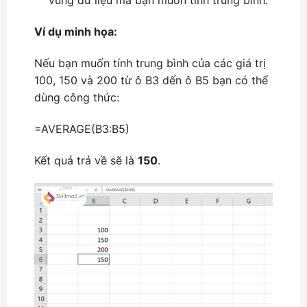
vùng dữ liệu mà bạn muốn tính trung bình.
Ví dụ minh họa:
Nếu bạn muốn tính trung bình của các giá trị
100, 150 và 200 từ ô B3 dến ô B5 bạn có thể
dùng công thức:
=AVERAGE(B3:B5)
Kết quả trả về sẽ là
150
.