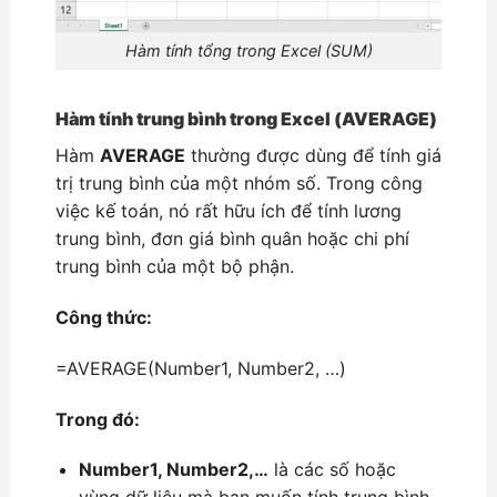
Hàm tính tổng trong Excel (SUM)
Hàm tính trung bình trong Excel (AVERAGE)
Hàm
AVERAGE
thường được dùng để tính giá
trị trung bình của một nhóm số. Trong công
việc kế toán, nó rất hữu ích để tính lương
trung bình, đơn giá bình quân hoặc chi phí
trung bình của một bộ phận.
Công thức:
=AVERAGE(Number1, Number2, …)
Trong đó:
Number1, Number2,…
là các số hoặc