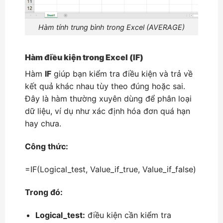
Hàm tính trung bình trong Excel (AVERAGE)
Hàm điều kiện trong Excel (IF)
Hàm
IF
giúp bạn kiểm tra điều kiện và trả về
kết quả khác nhau tùy theo đúng hoặc sai.
Đây là hàm thường xuyên dùng để phân loại
dữ liệu, ví dụ như xác định hóa đơn quá hạn
hay chưa.
Công thức:
=IF(Logical_test, Value_if_true, Value_if_false)
Trong đó:
Logical_test:
điều kiện cần kiểm tra