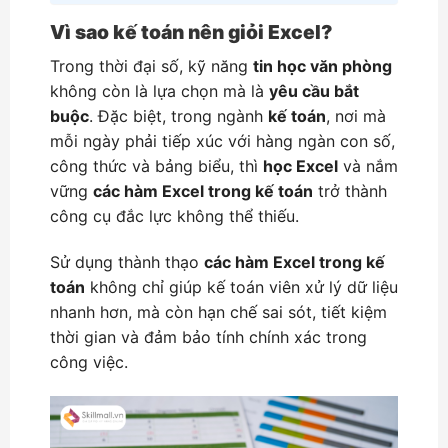
Vì sao kế toán nên giỏi Excel?
Trong thời đại số, kỹ năng
tin học văn phòng
không còn là lựa chọn mà là
yêu cầu
bắt
buộc
. Đặc biệt, trong ngành
kế toán
, nơi mà
mỗi ngày phải tiếp xúc với hàng ngàn con số,
công thức và bảng biểu, thì
học Excel
và nắm
vững
các hàm Excel trong kế toán
trở thành
công cụ đắc lực không thể thiếu.
Sử dụng thành thạo
các hàm Excel trong kế
toán
không chỉ giúp kế toán viên xử lý dữ liệu
nhanh hơn, mà còn hạn chế sai sót, tiết kiệm
thời gian và đảm bảo tính chính xác trong
công việc.