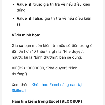
Value_if_true:
giá trị trả về nếu điều kiện
đúng
Value_if_false:
giá trị trả về nếu điều kiện
sai
Ví dụ minh họa:
Giả sử bạn muốn kiểm tra nếu số tiền trong ô
B2 lớn hơn 10 triệu thì ghi là “Phê duyệt”,
ngược lại là “Bình thường”, bạn sẽ dùng:
=IF(B2>10000000, “Phê duyệt”, “Bình
thường”)
Xem thêm:
Khóa học Excel nâng cao tại
Skillmall
Hàm tìm kiếm trong Excel (VLOOKUP)