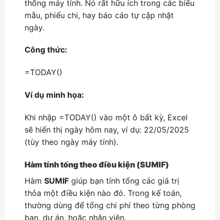
thống máy tính. Nó rất hữu ích trong các biểu
mẫu, phiếu chi, hay báo cáo tự cập nhật
ngày.
Công thức:
=TODAY()
Ví dụ minh họa:
Khi nhập =TODAY() vào một ô bất kỳ, Excel
sẽ hiển thị ngày hôm nay, ví dụ: 22/05/2025
(tùy theo ngày máy tính).
Hàm tính tổng theo điều kiện (SUMIF)
Hàm
SUMIF
giúp bạn tính tổng các giá trị
thỏa một điều kiện nào đó. Trong kế toán,
thường dùng để tổng chi phí theo từng phòng
ban, dự án, hoặc nhân viên.