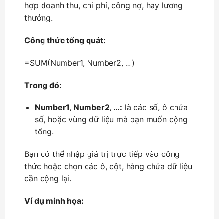
hợp doanh thu, chi phí, công nợ, hay lương
thưởng.
Công thức tổng quát:
=SUM(Number1, Number2, …)
Trong đó:
Number1, Number2, …:
là các số, ô chứa
số, hoặc vùng dữ liệu mà bạn muốn cộng
tổng.
Bạn có thể nhập giá trị trực tiếp vào công
thức hoặc chọn các ô, cột, hàng chứa dữ liệu
cần cộng lại.
Ví dụ minh họa: