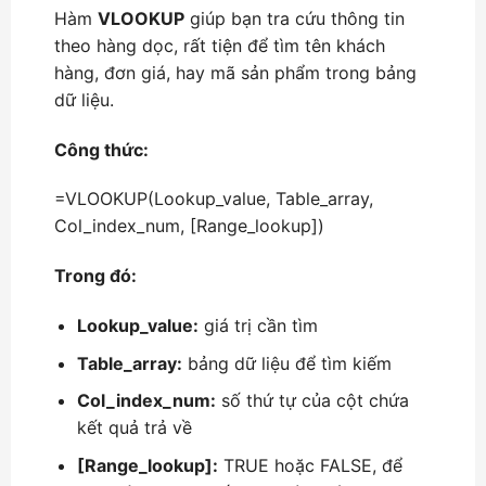
Hàm
VLOOKUP
giúp bạn tra cứu thông tin
theo hàng dọc, rất tiện để tìm tên khách
hàng, đơn giá, hay mã sản phẩm trong bảng
dữ liệu.
Công thức:
=VLOOKUP(Lookup_value, Table_array,
Col_index_num, [Range_lookup])
Trong đó:
Lookup_value:
giá trị cần tìm
Table_array:
bảng dữ liệu để tìm kiếm
Col_index_num:
số thứ tự của cột chứa
kết quả trả về
[Range_lookup]:
TRUE hoặc FALSE, để