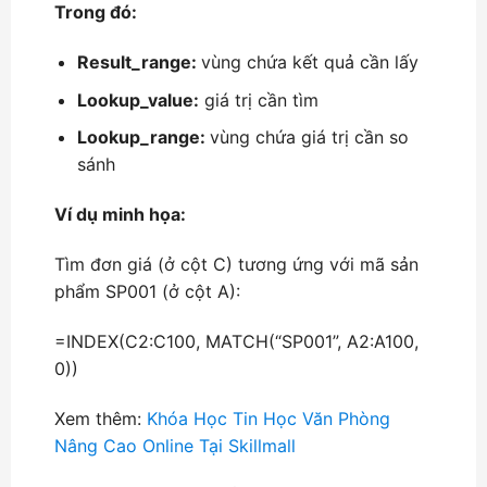
Trong đó:
Result_range:
vùng chứa kết quả cần lấy
Lookup_value:
giá trị cần tìm
Lookup_range:
vùng chứa giá trị cần so
sánh
Ví dụ minh họa:
Tìm đơn giá (ở cột C) tương ứng với mã sản
phẩm SP001 (ở cột A):
=INDEX(C2:C100, MATCH(“SP001”, A2:A100,
0))
Xem thêm:
Khóa Học Tin Học Văn Phòng
Nâng Cao Online Tại Skillmall