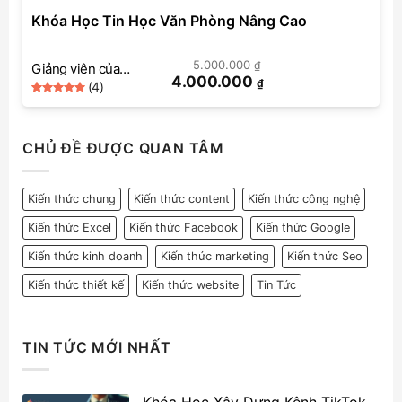
Khóa Học Tin Học Văn Phòng Nâng Cao
5.000.000
₫
Giảng viên của
4.000.000
₫
(4)
SkillMall
5
Rated
4
out of 5
based on
customer
CHỦ ĐỀ ĐƯỢC QUAN TÂM
ratings
Kiến thức chung
Kiến thức content
Kiến thức công nghệ
Kiến thức Excel
Kiến thức Facebook
Kiến thức Google
Kiến thức kinh doanh
Kiến thức marketing
Kiến thức Seo
Kiến thức thiết kế
Kiến thức website
Tin Tức
TIN TỨC MỚI NHẤT