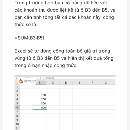
Trong trường hợp bạn có bảng dữ liệu với
các khoản thu được liệt kê từ ô B3 đến B5, và
bạn cần tính tổng tất cả các khoản này, công
thức sẽ là:
=SUM(B3:B5)
Excel sẽ tự động cộng toàn bộ giá trị trong
vùng từ ô B3 đến B5 và hiển thị kết quả tổng
trong ô bạn nhập công thức.