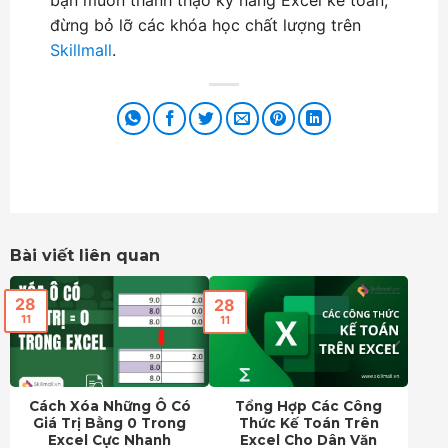
đừng bỏ lỡ các khóa học chất lượng trên
Skillmall
.
Bài viết liên quan
28
28
11
11
Cách Xóa Những Ô Có
Tổng Hợp Các Công
Giá Trị Bằng 0 Trong
Thức Kế Toán Trên
Excel Cực Nhanh
Excel Cho Dân Văn