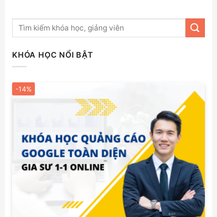
KHÓA HỌC NỔI BẬT
-14%