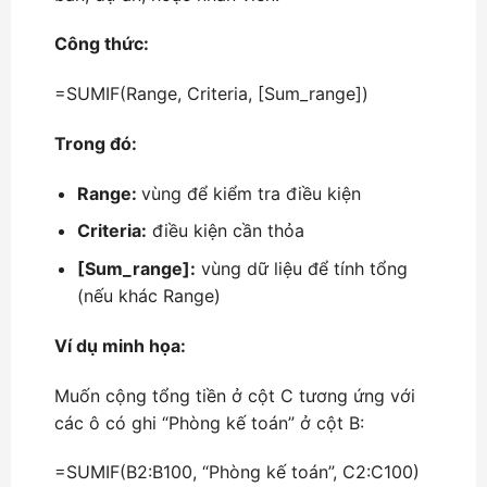
Công thức:
=SUMIF(Range, Criteria, [Sum_range])
Trong đó:
Range:
vùng để kiểm tra điều kiện
Criteria:
điều kiện cần thỏa
[Sum_range]:
vùng dữ liệu để tính tổng
(nếu khác Range)
Ví dụ minh họa:
Muốn cộng tổng tiền ở cột C tương ứng với
các ô có ghi “Phòng kế toán” ở cột B:
=SUMIF(B2:B100, “Phòng kế toán”, C2:C100)