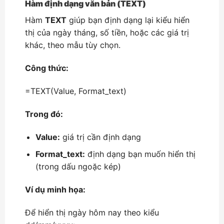
Hàm định dạng văn bản (TEXT)
Hàm
TEXT
giúp bạn định dạng lại kiểu hiển
thị của ngày tháng, số tiền, hoặc các giá trị
khác, theo mẫu tùy chọn.
Công thức:
=TEXT(Value, Format_text)
Trong đó:
Value:
giá trị cần định dạng
Format_text:
định dạng bạn muốn hiển thị
(trong dấu ngoặc kép)
Ví dụ minh họa:
Để hiển thị ngày hôm nay theo kiểu