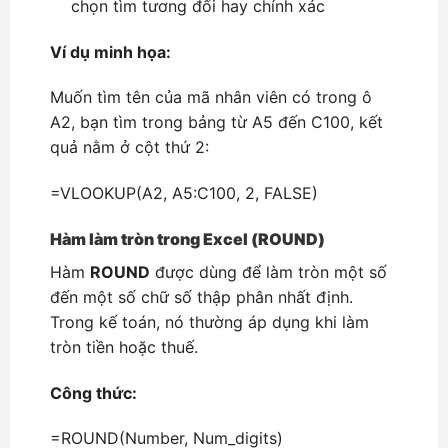
chọn tìm tương đối hay chính xác
Ví dụ minh họa:
Muốn tìm tên của mã nhân viên có trong ô
A2, bạn tìm trong bảng từ A5 đến C100, kết
quả nằm ở cột thứ 2:
=VLOOKUP(A2, A5:C100, 2, FALSE)
Hàm làm tròn trong Excel (ROUND)
Hàm
ROUND
được dùng để làm tròn một số
đến một số chữ số thập phân nhất định.
Trong kế toán, nó thường áp dụng khi làm
tròn tiền hoặc thuế.
Công thức:
=ROUND(Number, Num_digits)