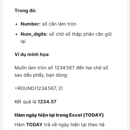
Trong đó:
Number:
số cần làm tròn
Num_digits:
số chữ số thập phân cần giữ
lại
Ví dụ minh họa:
Muốn làm tròn số 1234.567 đến hai chữ số
sau dấu phẩy, bạn dùng:
=ROUND(1234.567, 2)
Kết quả là
1234.57
Hàm ngày hiện tại trong Excel (TODAY)
Hàm
TODAY
trả về ngày hiện tại theo hệ